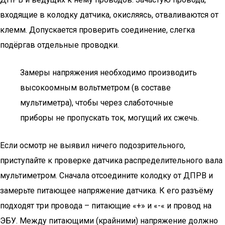
входящие в колодку датчика, окисляясь, отваливаются от
клемм. Допускается проверить соединение, слегка
подёргав отдельные проводки.
Замеры напряжения необходимо производить
высокоомным вольтметром (в составе
мультиметра), чтобы через слаботочные
приборы не пропускать ток, могущий их сжечь.
Если осмотр не выявил ничего подозрительного,
приступайте к проверке датчика распределительного вала
мультиметром. Сначала отсоедините колодку от ДПРВ и
замерьте питающее напряжение датчика. К его разъёму
подходят три провода – питающие «+» и «-« и провод на
ЭБУ. Между питающими (крайними) напряжение должно