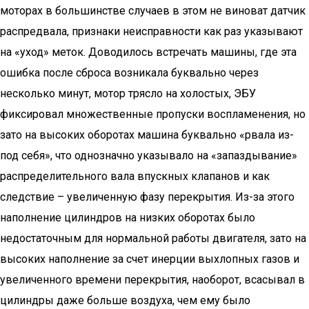
моторах в большинстве случаев в этом не виноват датчик
распредвала, признаки неисправности как раз указывают
на «уход» меток. Доводилось встречать машины, где эта
ошибка после сброса возникала буквально через
несколько минут, мотор трясло на холостых, ЭБУ
фиксировал множественные пропуски воспламенения, но
зато на высоких оборотах машина буквально «рвала из-
под себя», что однозначно указывало на «запаздывание»
распределительного вала впускных клапанов и как
следствие – увеличенную фазу перекрытия. Из-за этого
наполнение цилиндров на низких оборотах было
недостаточным для нормальной работы двигателя, зато на
высоких наполнение за счет инерции выхлопных газов и
увеличенного времени перекрытия, наоборот, всасывал в
цилиндры даже больше воздуха, чем ему было