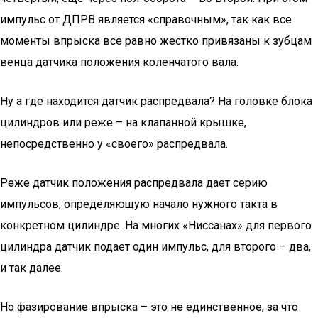
импульс от ДПРВ является «справочным», так как все
моменты впрыска все равно жестко привязаны к зубцам
венца датчика положения коленчатого вала.
Ну а где находится датчик распредвала? На головке блока
цилиндров или реже – на клапанной крышке,
непосредственно у «своего» распредвала.
Реже датчик положения распредвала дает серию
импульсов, определяющую начало нужного такта в
конкретном цилиндре. На многих «Ниссанах» для первого
цилиндра датчик подает один импульс, для второго – два,
и так далее.
Но фазирование впрыска – это не единственное, за что