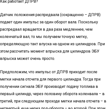
Как работает ДПРВ?
Датчик положения распредвала (сокращенно – ДПРВ)
подает один импульс за один оборот вала. Поскольку
распредвал вращается в два раза медленнее, чем
коленчатый вал, то мы получаем точную метку,
определяющую такт впуска на одном из цилиндров. При
этом рассчитать момент впрыска для цилиндров ЭБУ
впрыска может очень просто.
Предположим, что импульс от ДПРВ приходит после
метки начала отсчета для первого цилиндра. Тогда при
получении сигнала ЭБУ производит подачу топлива в
первый цилиндр, через половину оборота коленвала – в
третий, при следующем проходе метки начала отсчета – в
четвертый, еще через пол-оборота – во второй. При этом