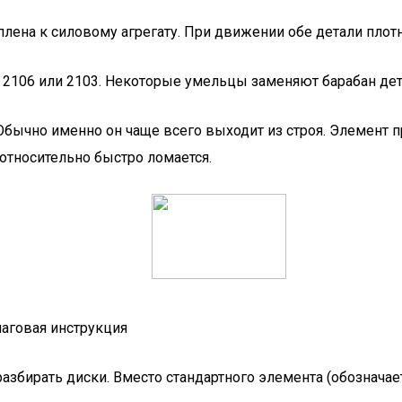
ена к силовому агрегату. При движении обе детали плотн
2106 или 2103. Некоторые умельцы заменяют барабан дета
ычно именно он чаще всего выходит из строя. Элемент п
 относительно быстро ломается.
шаговая инструкция
збирать диски. Вместо стандартного элемента (обозначаетс