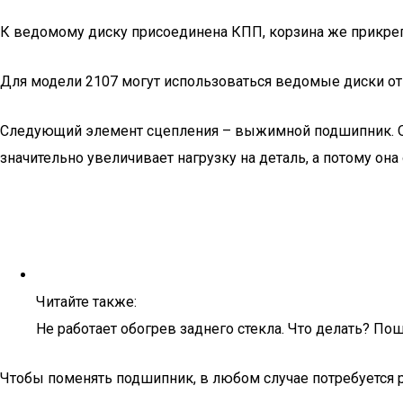
К ведомому диску присоединена КПП, корзина же прикрепл
Для модели 2107 могут использоваться ведомые диски от 
Следующий элемент сцепления – выжимной подшипник. Об
значительно увеличивает нагрузку на деталь, а потому она
Читайте также:
Не работает обогрев заднего стекла. Что делать? По
Чтобы поменять подшипник, в любом случае потребуется ра