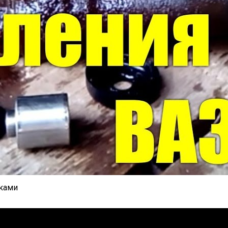
уками