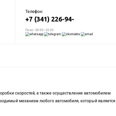
Телефон:
+7 (341) 226-94-
Пн-вс: 08:00—20:00
оробки скоростей, а также осуществление автомобилем
обходимый механизм любого автомобиля, который является