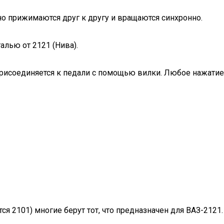
о прижимаются друг к другу и вращаются синхронно.
лью от 2121 (Нива).
рисоединяется к педали с помощью вилки. Любое нажатие
я 2101) многие берут тот, что предназначен для ВАЗ-2121.