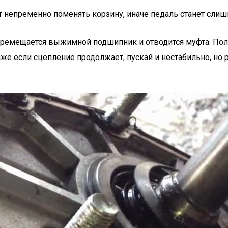
 непременно поменять корзину, иначе педаль станет слиш
перемещается выжимной подшипник и отводится муфта. По
же если сцепление продолжает, пускай и нестабильно, но р