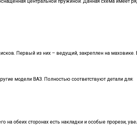
 оснащенная центральной пружиной. Данная схема имеет р
сков. Первый из них – ведущий, закреплен на маховике. 
 другие модели ВАЗ. Полностью соответствуют детали для:
го на обеих сторонах есть накладки и особые прорези, ув