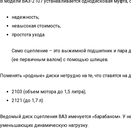
В модели ВАЗ-2107 устанавливается однодисковая муфта,
надежность;
невысокая стоимость;
простота ухода.
Само сцепление – это выжимной подшипник и пара ди
(ее первичным валом) с помощью шлицев.
Поменять «родные» диски нетрудно на те, что ставятся на
2103 (объем мотора до 1,5 литра);
2121 (до 1,7 л).
Ведомый диск сцепления ВАЗ именуется «барабаном». У не
уменьшающих динамическую нагрузку.