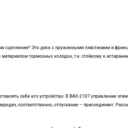
.
зма сцепления? Это диск с пружинными пластинами и фри
 материалом тормозных колодок, т.е. стойкому к истиран
ставлять себе его устройство. В ВАЗ-2107 управление эт
ередач, соответственно, отпускание – присоединяет. Расс