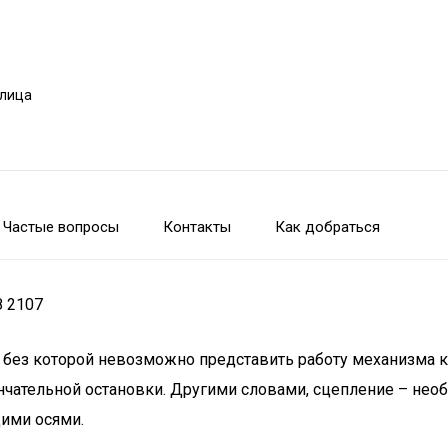
улица
Частые вопросы
Контакты
Как добраться
З 2107
 без которой невозможно представить работу механизма к
ончательной остановки. Другими словами, сцепление – не
ими осями.