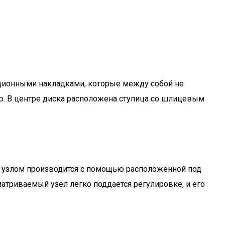
кционными накладками, которые между собой не
ию. В центре диска расположена ступица со шлицевым
им узлом производится с помощью расположенной под
матриваемый узел легко поддается регулировке, и его