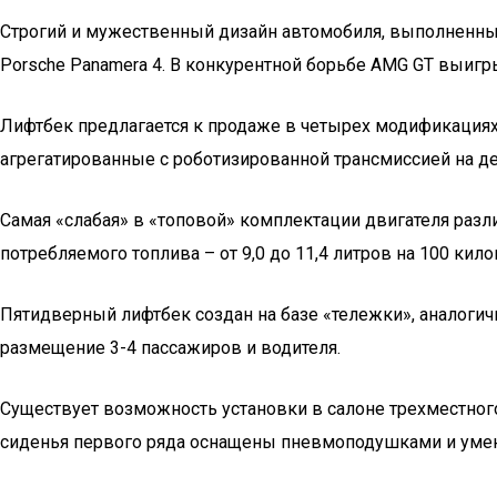
Строгий и мужественный дизайн автомобиля, выполненный
Porsche Panamera 4. В конкурентной борьбе AMG GT выигры
Лифтбек предлагается к продаже в четырех модификациях. 
агрегатированные с роботизированной трансмиссией на д
Самая «слабая» в «топовой» комплектации двигателя разл
потребляемого топлива – от 9,0 до 11,4 литров на 100 к
Пятидверный лифтбек создан на базе «тележки», аналогич
размещение 3-4 пассажиров и водителя.
Существует возможность установки в салоне трехместног
сиденья первого ряда оснащены пневмоподушками и уме