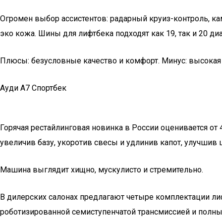
Огромен выбор ассистентов: радарный круиз-контроль, ка
эко кожа. Шины для лифтбека подходят как 19, так и 20 ди
Плюсы: безусловные качество и комфорт. Минус: высокая
Ауди А7 Спортбек
Горячая рестайлинговая новинка в России оценивается от
увеличив базу, укоротив свесы и удлинив капот, улучшив 
Машина выглядит хищно, мускулисто и стремительно.
В дилерских салонах предлагают четыре комплектации ли
роботизированной семиступенчатой трансмиссией и полны