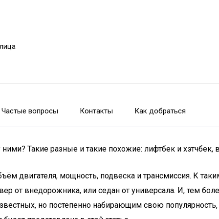
улица
Частые вопросы
Контакты
Как добраться
 ними? Такие разные и такие похожие: лифтбек и хэтчбек, 
бъём двигателя, мощность, подвеска и трансмиссия. К таки
р от внедорожника, или седан от универсала. И, тем более
известных, но постепенно набирающим свою популярность, я