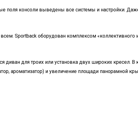
ные поля консоли выведены все системы и настройки. Даже
всем. Sportback оборудован комплексом «коллективного и
ся диван для троих или установка двух широких кресел. В
атор, ароматизатор) и увеличение площади панорамной кр