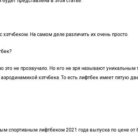
будет представлена в этой статье.
с хэтчбеком. На самом деле различить их очень просто.
 это не прозвучало. Но его не зря называют уникальным ти
аэродинамикой хэтчбека. То есть лифтбек имеет пятую две
м спортивным лифтбеком 2021 года выпуска по цене от 6