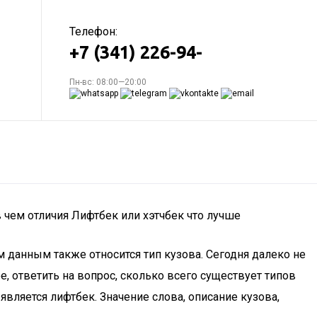
Телефон:
+7 (341) 226-94-
Пн-вс: 08:00—20:00
в чем отличия Лифтбек или хэтчбек что лучше
м данным также относится тип кузова. Сегодня далеко не
, ответить на вопрос, сколько всего существует типов
вляется лифтбек. Значение слова, описание кузова,