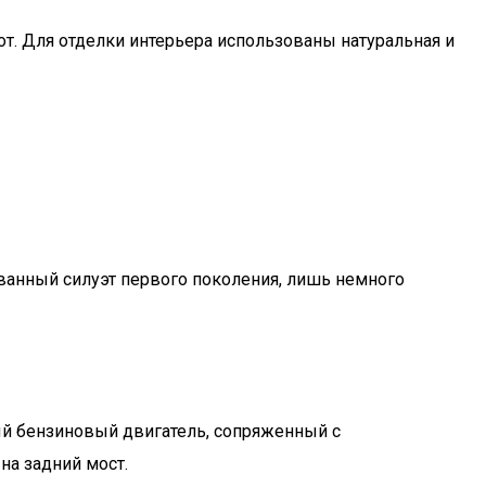
т. Для отделки интерьера использованы натуральная и
ованный силуэт первого поколения, лишь немного
ый бензиновый двигатель, сопряженный с
а задний мост.