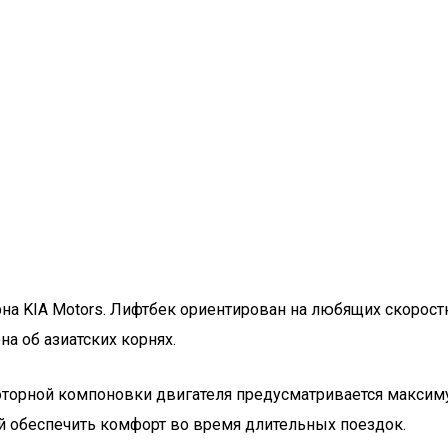
на KIA Motors. Лифтбек ориентирован на любящих скорос
на об азиатских корнях.
оторной компоновки двигателя предусматривается максиму
 обеспечить комфорт во время длительных поездок.