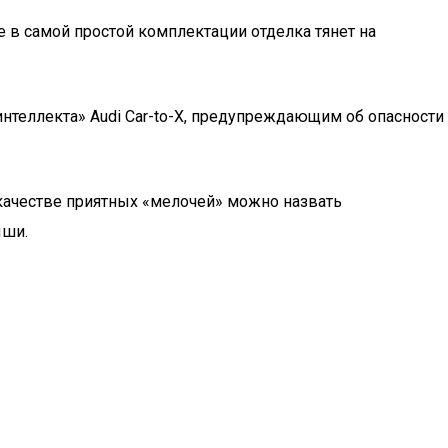
 в самой простой комплектации отделка тянет на
нтеллекта» Audi Car-to-X, предупреждающим об опасности
 качестве приятных «мелочей» можно назвать
ыши.