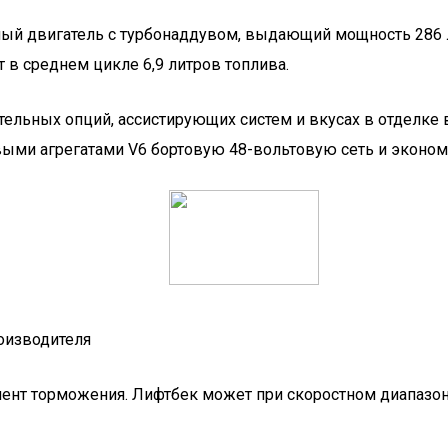
 двигатель с турбонаддувом, выдающий мощность 286 л.с.
 в среднем цикле 6,9 литров топлива.
тельных опций, ассистирующих систем и вкусах в отделке 
выми агрегатами V6 бортовую 48-вольтовую сеть и эконом
оизводителя
мент торможения. Лифтбек может при скоростном диапазон