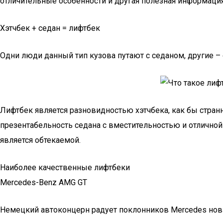
отличительные особенности и другая полезная информация 
Хэтчбек + седан = лифтбек
Одни люди данный тип кузова путают с седаном, другие – 
Лифтбек является разновидностью хэтчбека, как бы странно
презентабельность седана с вместительностью и отличной 
является обтекаемой.
Наиболее качественные лифтбеки
Mercedes-Benz AMG GT
Немецкий автоконцерн радует поклонников Mercedes новы