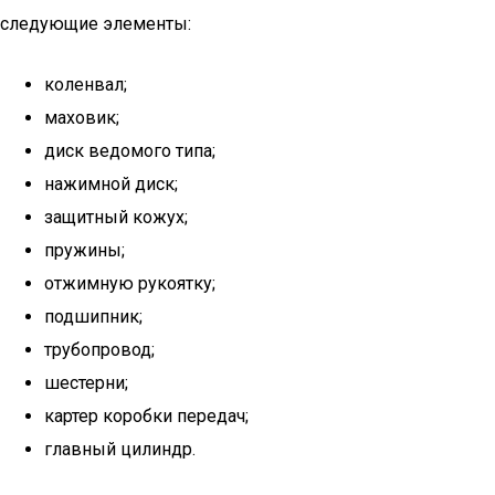
следующие элементы:
коленвал;
маховик;
диск ведомого типа;
нажимной диск;
защитный кожух;
пружины;
отжимную рукоятку;
подшипник;
трубопровод;
шестерни;
картер коробки передач;
главный цилиндр.