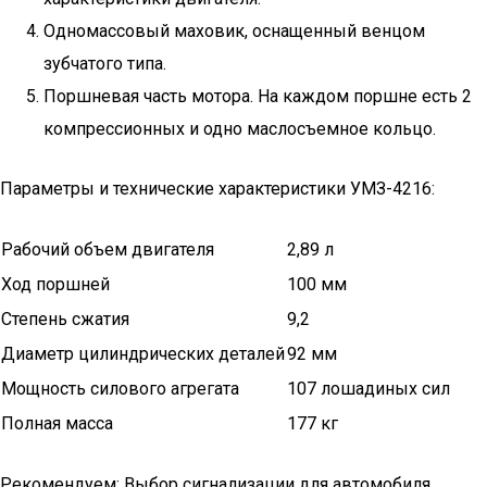
Одномассовый маховик, оснащенный венцом
зубчатого типа.
Поршневая часть мотора. На каждом поршне есть 2
компрессионных и одно маслосъемное кольцо.
Параметры и технические характеристики УМЗ-4216:
Рабочий объем двигателя
2,89 л
Ход поршней
100 мм
Степень сжатия
9,2
Диаметр цилиндрических деталей
92 мм
Мощность силового агрегата
107 лошадиных сил
Полная масса
177 кг
Рекомендуем: Выбор сигнализации для автомобиля