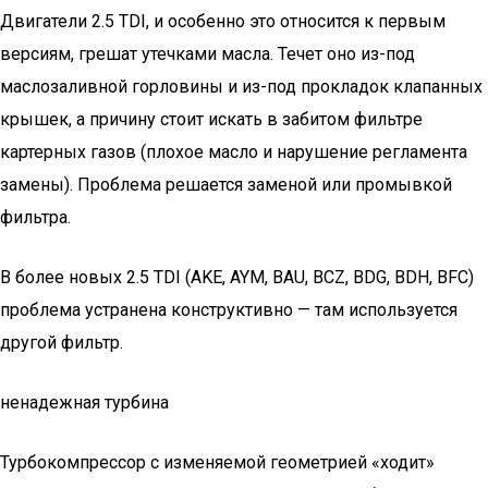
Двигатели 2.5 TDI, и особенно это относится к первым
версиям, грешат утечками масла. Течет оно из-под
маслозаливной горловины и из-под прокладок клапанных
крышек, а причину стоит искать в забитом фильтре
картерных газов (плохое масло и нарушение регламента
замены). Проблема решается заменой или промывкой
фильтра.
В более новых 2.5 TDI (АKE, AYM, BAU, BCZ, BDG, BDH, BFC)
проблема устранена конструктивно — там используется
другой фильтр.
ненадежная турбина
Турбокомпрессор с изменяемой геометрией «ходит»