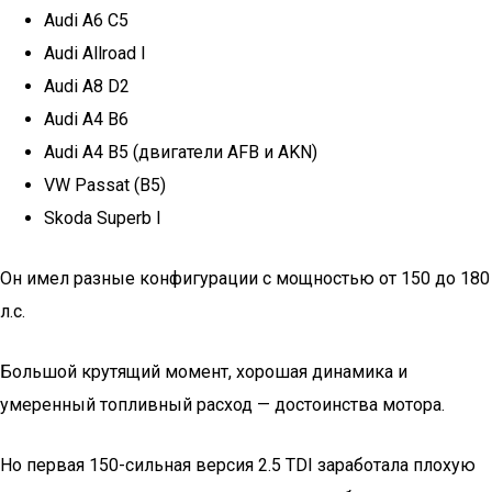
Audi A6 С5
Audi Allroad I
Audi A8 D2
Audi A4 B6
Audi A4 B5 (двигатели AFB и AKN)
VW Passat (B5)
Skoda Superb I
Он имел разные конфигурации с мощностью от 150 до 180
л.с.
Большой крутящий момент, хорошая динамика и
умеренный топливный расход — достоинства мотора.
Но первая 150-сильная версия 2.5 TDI заработала плохую