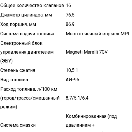
Общее количество клапанов
16
Диаметр цилиндра, мм
76.5
Ход поршня, мм
86.9
Система подачи топлива
Многоточечный впрыск MPI
Электронный блок
управления двигателем
Magneti Marelli 7GV
(ЭБУ)
Степень сжатия
10,5:1
Вид топлива
АИ-95
Расход топлива, л/100 км
(город/трасса/смешанный
8,7/5,1/6,4
режим)
Комбинированная (под
Система смазки
давлением +