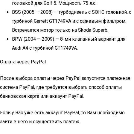
головкой для Golf 5. Мощность 75 л.с.
BSS (2005 — 2008) — турбодизель с SOHC головкой, с
турбиной Garrett GT1749VA и с сажевым фильтром.
Встречается мотор только на Skoda Superb.
BPW (2004 — 2009) — 8-ми клапанный вариант для
Audi A4 с турбиной GT1749VA.
Оплата через PayPal
После выбора оплаты через PayPal запустится платежная
система PayPal, где требуется выбрать способ оплаты
банковская карта или аккаунт PayPal.
Если у Вас уже есть аккаунт PayPal, то Вам необходимо
зайти в него и осуществить платеж.