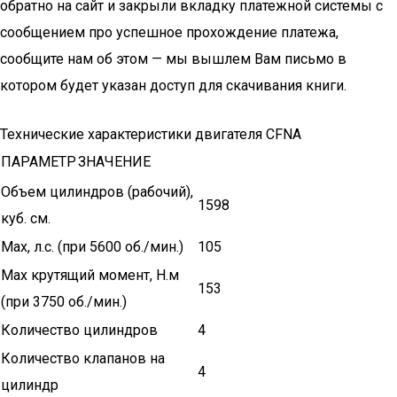
обратно на сайт и закрыли вкладку платежной системы с
сообщением про успешное прохождение платежа,
сообщите нам об этом — мы вышлем Вам письмо в
котором будет указан доступ для скачивания книги.
Технические характеристики двигателя CFNA
ПАРАМЕТР
ЗНАЧЕНИЕ
Объем цилиндров (рабочий),
1598
куб. см.
Мах, л.с. (при 5600 об./мин.)
105
Мах крутящий момент, Н.м
153
(при 3750 об./мин.)
Количество цилиндров
4
Количество клапанов на
4
цилиндр