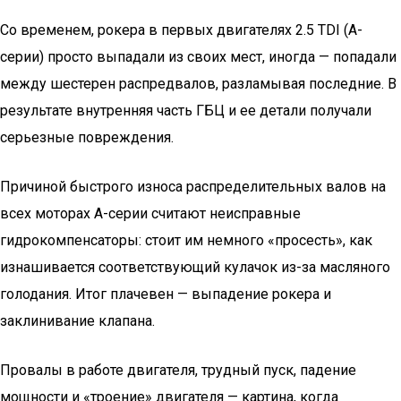
Со временем, рокера в первых двигателях 2.5 TDI (А-
серии) просто выпадали из своих мест, иногда — попадали
между шестерен распредвалов, разламывая последние. В
результате внутренняя часть ГБЦ и ее детали получали
серьезные повреждения.
Причиной быстрого износа распределительных валов на
всех моторах А-серии считают неисправные
гидрокомпенсаторы: стоит им немного «просесть», как
изнашивается соответствующий кулачок из-за масляного
голодания. Итог плачевен — выпадение рокера и
заклинивание клапана.
Провалы в работе двигателя, трудный пуск, падение
мощности и «троение» двигателя — картина, когда