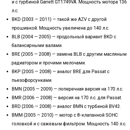
и с турбиной Garrett GT1749VA. Мощность мотора 136
л.с.
BKD (2003 — 2011) — такой же AZV с другой
прошивкой. Мощность увеличена до 140 л.с.
BLB (2004 — 2005) — продольный вариант BKD с
балансирными валами.
BRE (2005 — 2008) — замена BLB с другим масляным
радиатором и прочими мелочами.
BKP (2005 — 2008) — аналог BRE для Passat с
пьезофорсунками.
BMN (2005 — 2009) — поперечная версия на 170 л.с.
BMR (2006 — 2008) — версия на 170 л.с. для Passat.
BRD (2006 — 2008) — аналог BMN с турбиной BV43.
BMM (2005 — 2010) — мотор с 8-клапанной SOHC
головкой и с сажевым фильтром. Мощность 140 л.с.