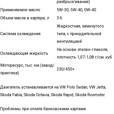
разбрызгивание)
Применяемое масло
5W-30, 5W-40, 0W-40
Объем масла в картере, л
3.6
Жидкостная, замкнутого
Система охлаждения
типа, с принудительной
вентиляцией
На основе этилен-гликоля,
Охлаждающая жидкость
плотность 1,07-1,08 г/см. куб.
Моторесурс, тыс. км (завод/
250/450+
практика)
Двигатель устанавливается на VW Polo Sedan, VW Jetta,
Skoda Fabia, Skoda Octavia, Skoda Rapid, Skoda Roomster.
Проблемы при оплате банковскими картами