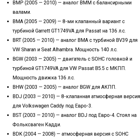
BMP (2005 — 2010) — аналог BMM с балансирными
валами.
BMA (2005 — 2009) — 8-ми клапанный вариант с
турбиной Garrett GT1749VA для Passat на 136 л.с.
BRT (2005 — 2010) — аналог BMA с турбиной BV39 для
VW Sharan и Seat Alhambra. Мощность 140 л.с.
BGW (2003 — 2005) — двигатель с SOHC головкой и
турбиной GT1749VA для VW Passat B5.5 с МКПП.
Мощность движка 136 л.с.
BHW (2003 — 2005) — аналог BGW для АКПП.
BDJ (2003 — 2010) — 8-клапанная атмосферная версия
для Volkswagen Caddy под Евро-3.
BST (2003 — 2010) — аналог BDJ под Евро-4. Стоял на
Фольксваген Кадди.
BDK (2004 — 2008) — атмосферная версия с SOHC