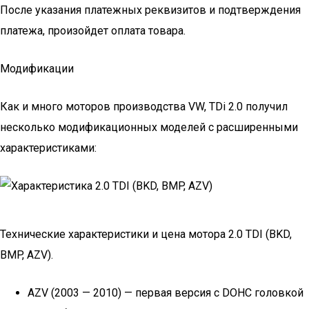
После указания платежных реквизитов и подтверждения
платежа, произойдет оплата товара.
Модификации
Как и много моторов производства VW, TDi 2.0 получил
несколько модификационных моделей с расширенными
характеристиками:
Технические характеристики и цена мотора 2.0 TDI (BKD,
BMP, AZV).
AZV (2003 — 2010) — первая версия с DOHC головкой