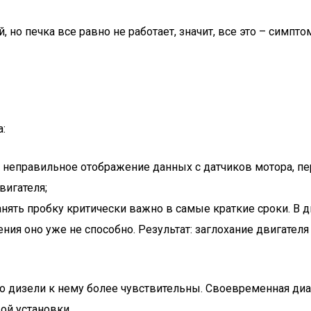
 но печка все равно не работает, значит, все это – симпт
:
 неправильное отображение данных с датчиков мотора, пе
вигателя;
анять пробку критически важно в самые краткие сроки. В 
ния оно уже не способно. Результат: заглохание двигателя
о дизели к нему более чувствительны. Своевременная ди
й установки.