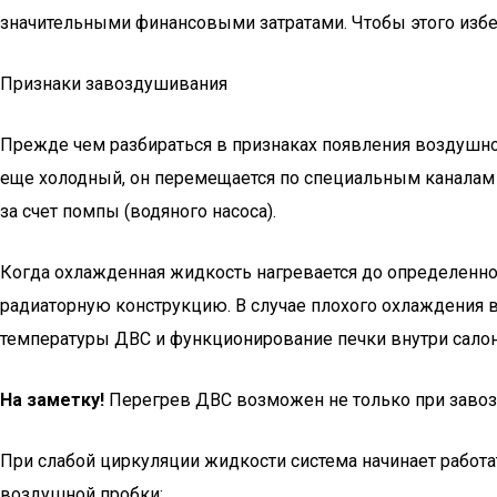
значительными финансовыми затратами. Чтобы этого избе
Признаки завоздушивания
Прежде чем разбираться в признаках появления воздушной
еще холодный, он перемещается по специальным каналам 
за счет помпы (водяного насоса).
Когда охлажденная жидкость нагревается до определенной 
радиаторную конструкцию. В случае плохого охлаждения в
температуры ДВС и функционирование печки внутри салон
На заметку!
Перегрев ДВС возможен не только при завозд
При слабой циркуляции жидкости система начинает работ
воздушной пробки: