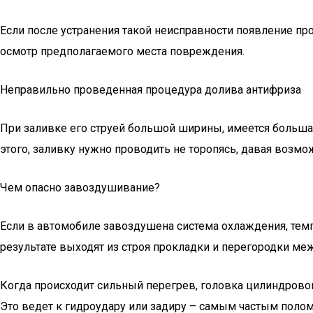
Если после устранения такой неисправности появление пр
осмотр предполагаемого места повреждения.
Неправильно проведенная процедура долива антифриза
При заливке его струей большой ширины, имеется большая
этого, заливку нужно проводить не торопясь, давая возмо
Чем опасно завоздушивание?
Если в автомобиле завоздушена система охлаждения, темп
результате выходят из строя прокладки и перегородки м
Когда происходит сильный перегрев, головка цилиндрово
Это ведет к гидроудару или задиру – самым частым полом