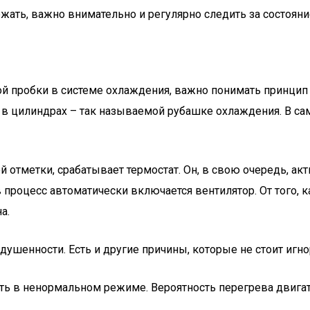
жать, важно внимательно и регулярно следить за состоян
 пробки в системе охлаждения, важно понимать принцип р
в цилиндрах – так называемой рубашке охлаждения. В сам
отметки, срабатывает термостат. Он, в свою очередь, акт
 процесс автоматически включается вентилятор. От того, 
а.
ушенности. Есть и другие причины, которые не стоит игно
ать в ненормальном режиме. Вероятность перегрева двига