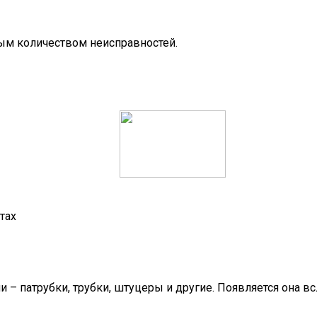
ым количеством неисправностей.
тах
 – патрубки, трубки, штуцеры и другие. Появляется она в