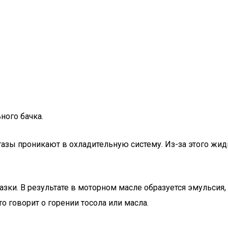
ого бачка.
газы проникают в охладительную систему. Из-за этого жид
зки. В результате в моторном масле образуется эмульсия, 
 говорит о горении тосола или масла.