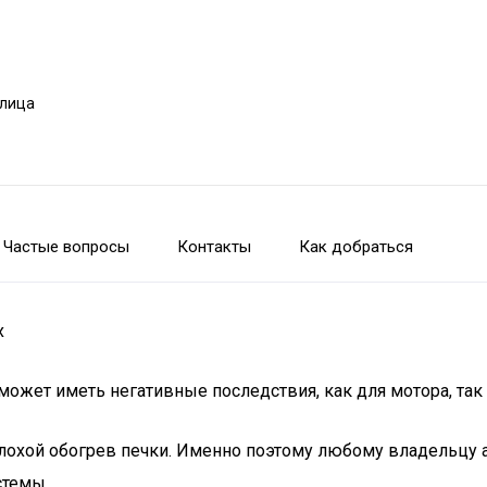
улица
Частые вопросы
Контакты
Как добраться
х
жет иметь негативные последствия, как для мотора, так и
плохой обогрев печки. Именно поэтому любому владельцу 
стемы.