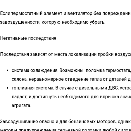
Если термостатный элемент и вентилятор без повреждений,
завоздушенности, которую необходимо убрать.
Негативные последствия
Последствия зависят от места локализации пробки воздуха
система охлаждения. Возможны: поломка термостата,
салона, неравномерное отведение тепла от деталей д
топливная система. В случае с дизельными ДВС, устр
падает, и достигнуть необходимого для впрыска значе
агрегата.
Завоздушивание опасно и для бензиновых моторов, однак
методы предупреждения серьезной поломки любой силово