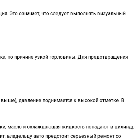
ия. Это означает, что следует выполнять визуальный
чка, по причине узкой горловины. Для предотвращения
 выше), давление поднимается к высокой отметке. В
вки, масло и охлаждающая жидкость попадают в цилиндр.
ит, владельцу авто предстоит серьезный ремонт со