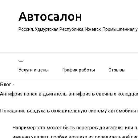
Автосалон
Россия, Удмуртская Республика, Ижевск, Промышленная 
Услуги и цены
График работы
Отзывы
Блог
›
Антифриз попал в двигатель, антифриз в свечных колодца
Попадание воздуха в охладительную систему автомобиля мо
Например, это может быть перегрев двигателя, или 
именно удалить пробку воздуха из охладительной си