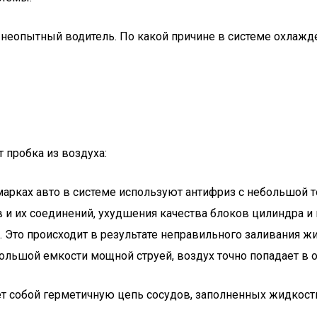
неопытный водитель. По какой причине в системе охлажден
 пробка из воздуха:
арках авто в системе используют антифриз с небольшой то
в и их соединений, ухудшения качества блоков цилиндра и
Это происходит в результате неправильного заливания жи
большой емкости мощной струей, воздух точно попадает в 
т собой герметичную цепь сосудов, заполненных жидкост