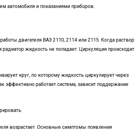
ием автомобиля и показаниями приборов.
аботы двигателя ВАЗ 2110, 2114 или 2115. Когда раствор
 радиатор жидкость не попадает. Циркуляция происходит
ивирует круг, по которому жидкость циркулирует через
как эффективно работает система, зависит поддержание
рировать.
теля возрастает. Основные симптомы появления