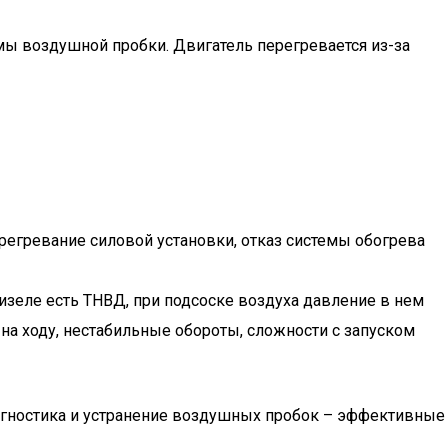
омы воздушной пробки. Двигатель перегревается из-за
регревание силовой установки, отказ системы обогрева
дизеле есть ТНВД, при подсоске воздуха давление в нем
 на ходу, нестабильные обороты, сложности с запуском
агностика и устранение воздушных пробок – эффективные