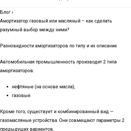
Блог
›
Амортизатор газовый или масляный – как сделать
разумный выбор между ними?
Разновидности амортизаторов по типу и их описание
Автомобильная промышленность производит 2 типа
амортизаторов:
нефтяные (на основе масла);
газовые.
Кроме того, существует и комбинированный вид —
газомасляные устройства. Они совмещают параметры 2
предыдущих вариантов.